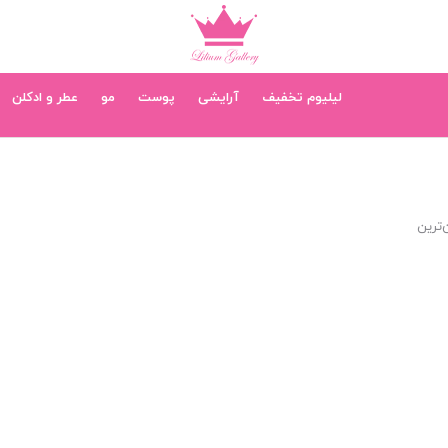
لیلیوم تخفیف
آرایشی
پوست
مو
عطر و ادکلن
‌ترین