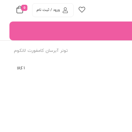
0
ورود / ثبت نام
تونر آبرسان کامفورت لانکوم
1 کالا