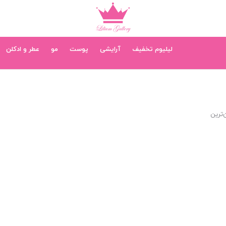
لیلیوم تخفیف
آرایشی
پوست
مو
عطر و ادکلن
‌ترین