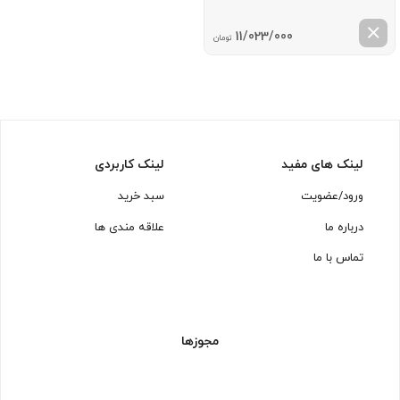
11/023/000
تومان
لینک های مفید
لینک کاربردی
ورود/عضویت
سبد خرید
درباره ما
علاقه مندی ها
تماس با ما
مجوزها