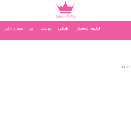
لیلیوم تخفیف
آرایشی
پوست
مو
عطر و ادکلن
‌ترین