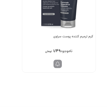
کرم ترمیم کننده پوست سراوی
1/498/000
تومان