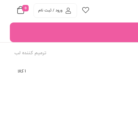
0
ورود / ثبت نام
ترمیم کننده لب
1 کالا