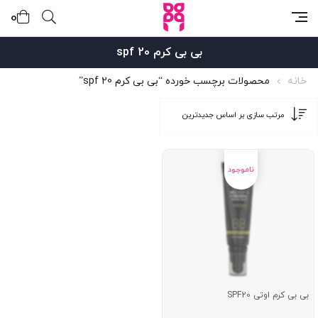
0
بی بی کرم spf 20
خانه
محصولات برچسب خورده “بی بی کرم spf 20”
بی بی کرم اوتی SPF20