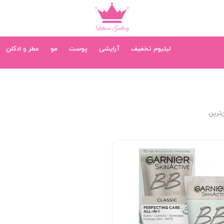
لیلیوم تخفیف
آرایشی
پوست
مو
عطر و ادکلن
‌ترین