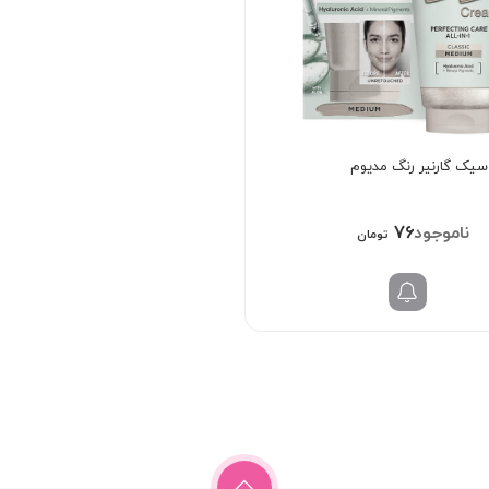
سیک گارنیر رنگ مدیوم
768/000
تومان