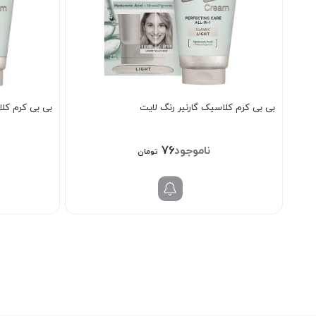
بی بی کرم کلاسیک گارنیر رنگ لایت
بی بی کرم کلا
768/000
تومان