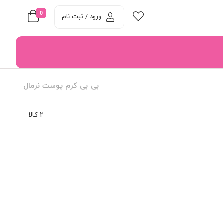
0
ورود / ثبت نام
بی بی کرم پوست نرمال
2 کالا