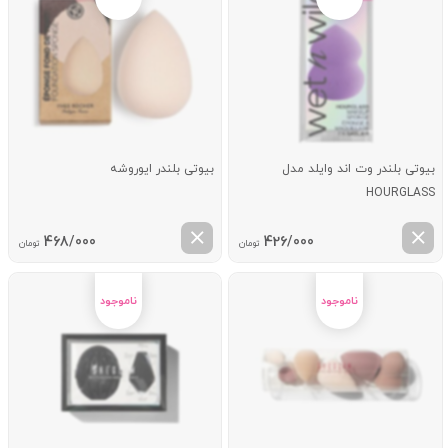
بیوتی بلندر وت اند وایلد مدل
بیوتی بلندر ایوروشه
HOURGLASS
468/000
426/000
تومان
تومان