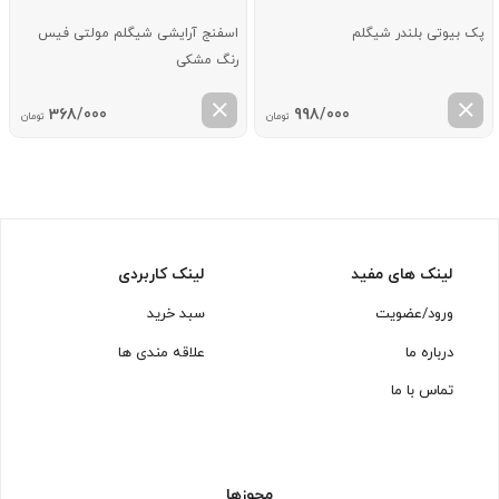
پک بیوتی بلندر شیگلم
اسفنج آرایشی شیگلم مولتی فیس
رنگ مشکی
368/000
998/000
تومان
تومان
لینک های مفید
لینک کاربردی
ورود/عضویت
سبد خرید
درباره ما
علاقه مندی ها
تماس با ما
مجوزها