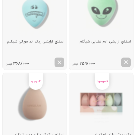
اسفنج آرایشی آدم فضایی شیگلم
اسفنج آرایشی ریک اند مورتی شیگلم
368/000
659/000
تومان
تومان
پک بیوتی بلندر او تو او
اسفنج پنکیک و کرم پودر شیگلم