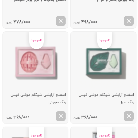
478/000
498/000
تومان
تومان
اسفنج آرایشی شیگلم مولتی فیس
اسفنج آرایشی شیگلم مولتی فیس
رنگ سبز
رنگ صورتی
368/000
368/000
تومان
تومان