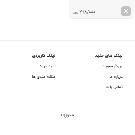
498/000
تومان
لینک های مفید
لینک کاربردی
ورود/عضویت
سبد خرید
درباره ما
علاقه مندی ها
تماس با ما
مجوزها