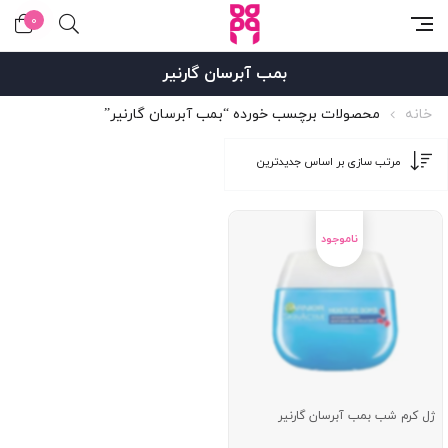
0
بمب آبرسان گارنیر
خانه
محصولات برچسب خورده “بمب آبرسان گارنیر”
ژل کرم شب بمب آبرسان گارنیر