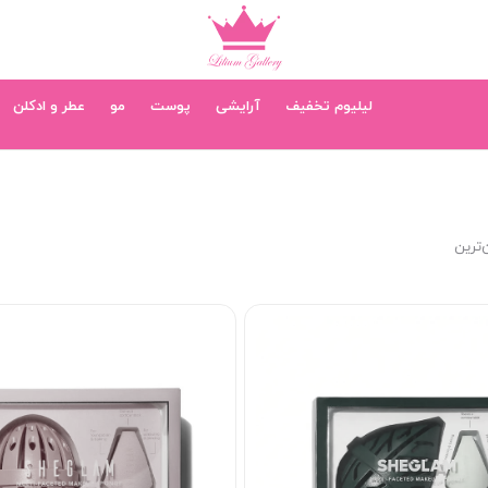
لیلیوم تخفیف
آرایشی
پوست
مو
عطر و ادکلن
‌ترین