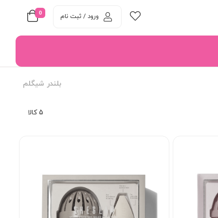
0
ورود / ثبت نام
بلندر شیگلم
5 کالا