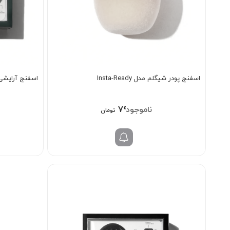
اسفنج پودر شیگلم مدل Insta-Ready
اسفنج آرایشی
796/000
تومان