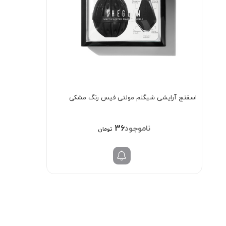
اسفنج آرایشی شیگلم مولتی فیس رنگ مشکی
368/000
تومان