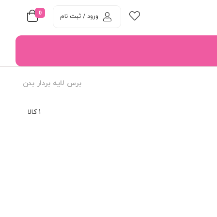
0
ورود / ثبت نام
برس لایه بردار بدن
1 کالا