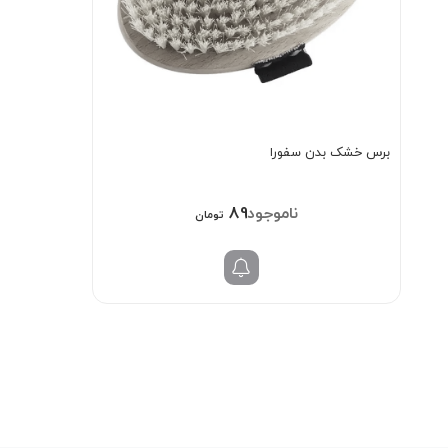
برس خشک بدن سفورا
898/000
تومان