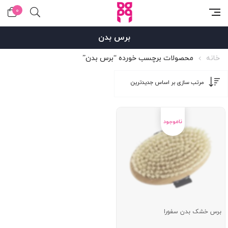
0
برس بدن
خانه
محصولات برچسب خورده “برس بدن”
برس خشک بدن سفورا