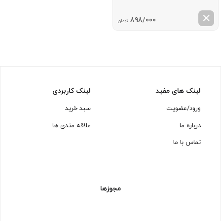
898/000
تومان
لینک های مفید
لینک کاربردی
ورود/عضویت
سبد خرید
درباره ما
علاقه مندی ها
تماس با ما
مجوزها