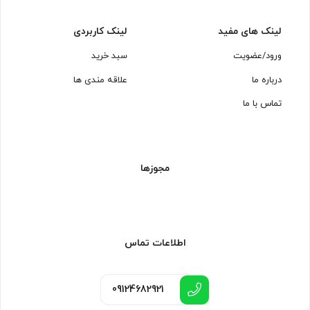
لینک های مفید
لینک کاربردی
ورود/عضویت
سبد خرید
درباره ما
علاقه مندی ها
تماس با ما
مجوزها
اطلاعات تماس
09124682921