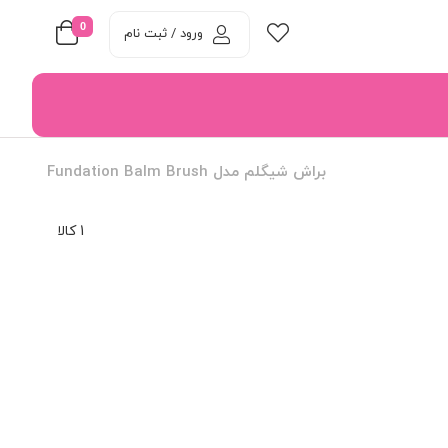
0
ورود / ثبت نام
براش شیگلم مدل Fundation Balm Brush
1 کالا