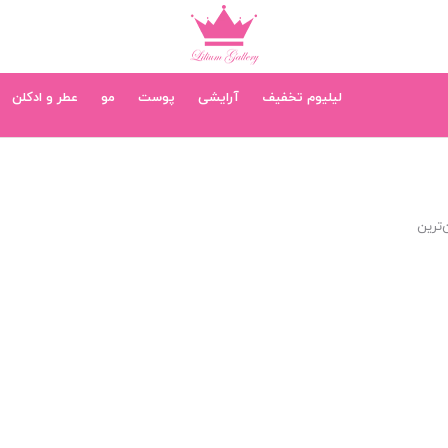
لیلیوم تخفیف
آرایشی
پوست
مو
عطر و ادکلن
‌ترین