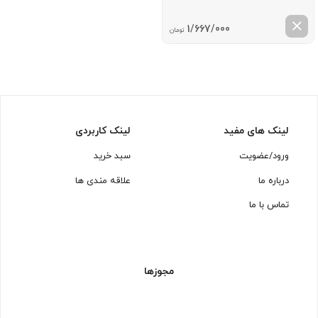
1/667/000
تومان
لینک های مفید
لینک کاربردی
ورود/عضویت
سبد خرید
درباره ما
علاقه مندی ها
تماس با ما
مجوزها