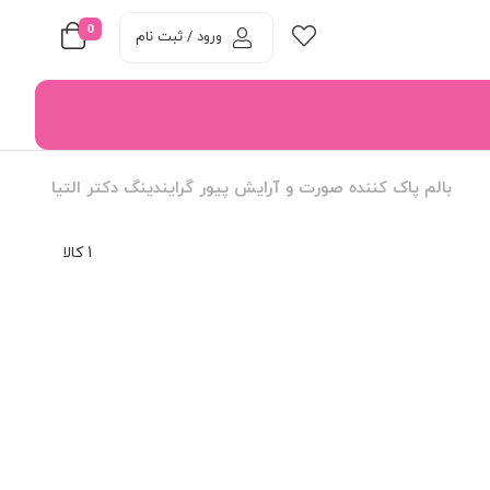
0
ورود / ثبت نام
بالم پاک کننده صورت و آرایش پیور گرایندینگ دکتر التیا
1 کالا