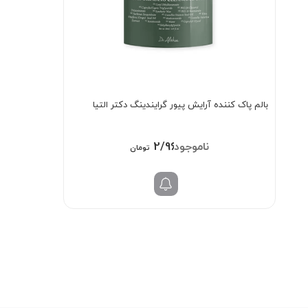
بالم پاک کننده آرایش پیور گرایندینگ دکتر التیا
2/969/000
تومان