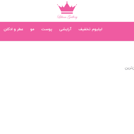
لیلیوم تخفیف
آرایشی
پوست
مو
عطر و ادکلن
‌ترین