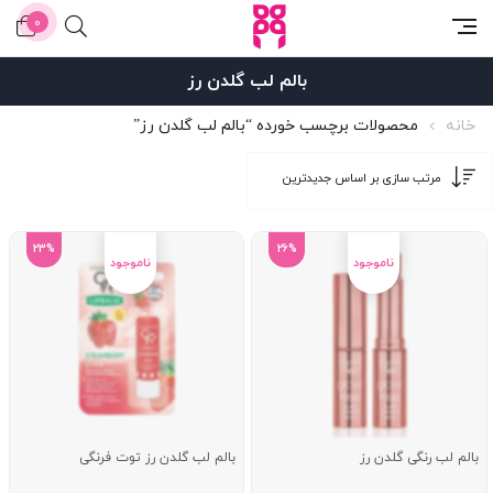
0
بالم لب گلدن رز
خانه
محصولات برچسب خورده “بالم لب گلدن رز”
23%
26%
بالم لب رنگی گلدن رز
بالم لب گلدن رز توت فرنگی