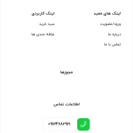
لینک های مفید
لینک کاربردی
ورود/عضویت
سبد خرید
درباره ما
علاقه مندی ها
تماس با ما
مجوزها
اطلاعات تماس
09124682921