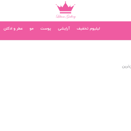
لیلیوم تخفیف
آرایشی
پوست
مو
عطر و ادکلن
‌ترین