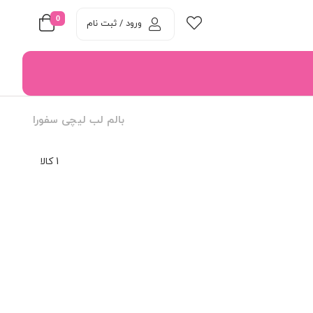
0
ورود / ثبت نام
بالم لب لیچی سفورا
1 کالا