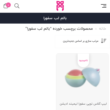
0
بالم لب سفورا
خانه
محصولات برچسب خورده “بالم لب سفورا”
لیپ گلاس توپی سفورا لیمیتد ادیشن