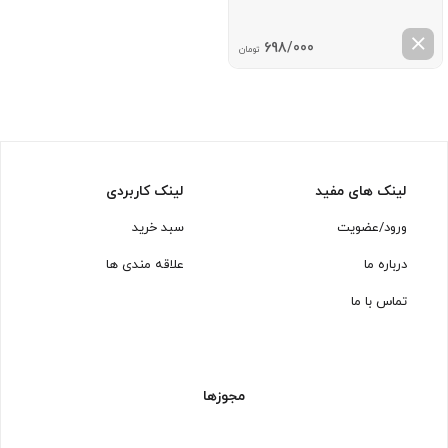
698/000
تومان
لینک های مفید
لینک کاربردی
ورود/عضویت
سبد خرید
درباره ما
علاقه مندی ها
تماس با ما
مجوزها