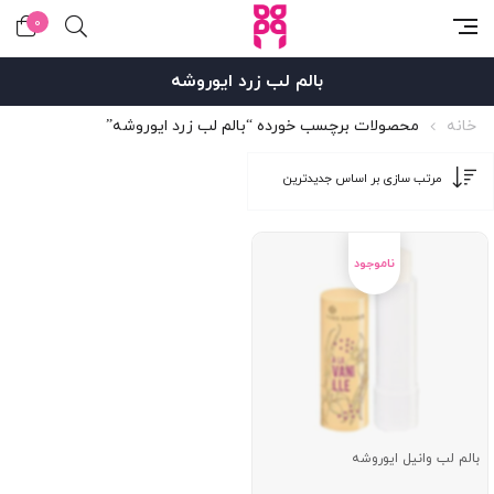
0
بالم لب زرد ایوروشه
خانه
محصولات برچسب خورده “بالم لب زرد ایوروشه”
بالم لب وانیل ایوروشه