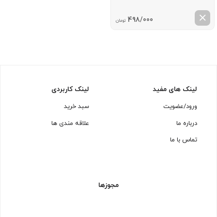
498/000
تومان
لینک های مفید
لینک کاربردی
ورود/عضویت
سبد خرید
درباره ما
علاقه مندی ها
تماس با ما
مجوزها