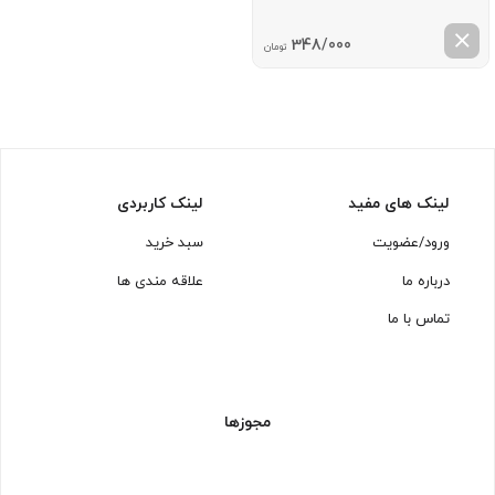
348/000
تومان
لینک های مفید
لینک کاربردی
ورود/عضویت
سبد خرید
درباره ما
علاقه مندی ها
تماس با ما
مجوزها