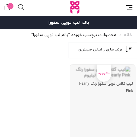
0
بالم لب توپی سفورا
خانه
محصولات برچسب خورده “بالم لب توپی سفورا”
لیپ گلاس توپی سفورا رنگ Pearly
Pink