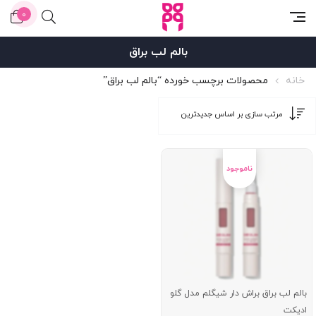
0
بالم لب براق
خانه
محصولات برچسب خورده “بالم لب براق”
بالم لب براق براش دار شیگلم مدل گلو
ادیکت