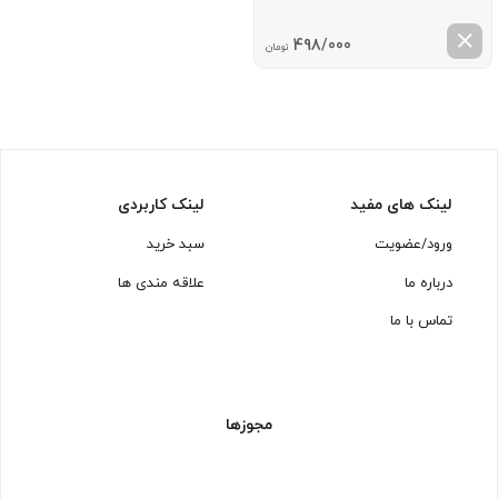
498/000
تومان
لینک های مفید
لینک کاربردی
ورود/عضویت
سبد خرید
درباره ما
علاقه مندی ها
تماس با ما
مجوزها