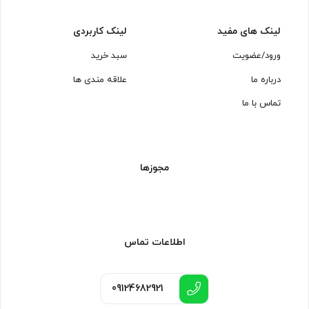
لینک های مفید
لینک کاربردی
ورود/عضویت
سبد خرید
درباره ما
علاقه مندی ها
تماس با ما
مجوزها
اطلاعات تماس
09124682921