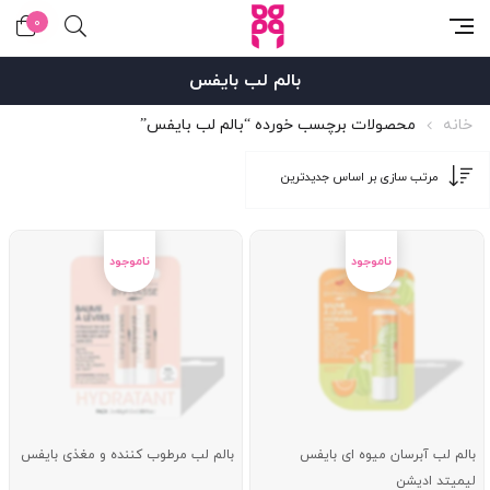
0
بالم لب بایفس
خانه
محصولات برچسب خورده “بالم لب بایفس”
بالم لب آبرسان میوه ای بایفس
بالم لب مرطوب کننده و مغذی بایفس
لیمیتد ادیشن