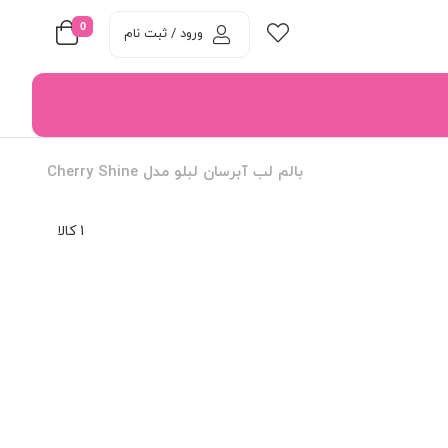
0
ورود / ثبت نام
بالم لب آبرسان لبلو مدل Cherry Shine
1 کالا