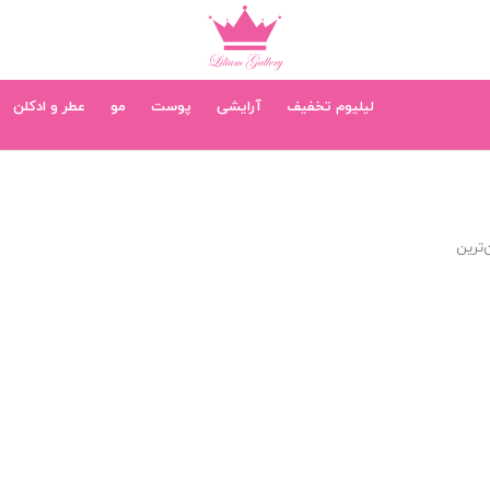
لیلیوم تخفیف
آرایشی
پوست
مو
عطر و ادکلن
‌ترین