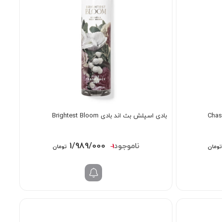
بادی اسپلش بث اند بادی Brightest Bloom
قیمت
قیمت
قیمت
1/989/000
2/192/000
ومان
تومان
فعلی:
اصلی:
فعلی:
2/498/ تومان
1/998/000 تومان.
2/192/000 تومان
1/989/000 تومان.
بود.