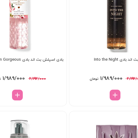
دی Into the Night
بادی اسپلش بث اند بادی Gingham Gorgeous
قیمت
قیمت
قیمت
1/989/000
1/989/000
2/192/000
2/192/
تومان
ت
اصلی:
فعلی:
اصلی:
2/192/000 تومان
1/989/000 تومان.
92/000
بود.
بود.