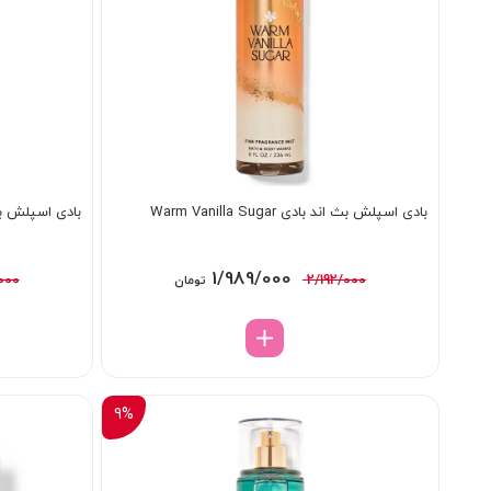
بادی اسپلش بث اند بادی Warm Vanilla Sugar
بادی اسپلش بث اند با
قیمت
قیمت
1/989/000
000
2/192/000
تومان
اصلی:
فعلی:
2/192/000 تومان
1/989/000 تومان.
بود.
9%