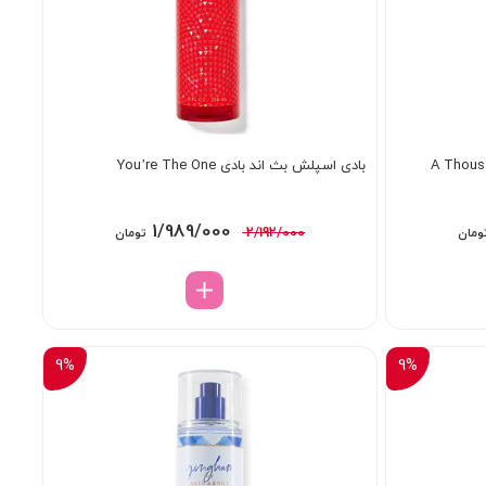
بادی اسپلش بث اند بادی You’re The One
قیمت
قیمت
قیمت
1/989/000
2/192/000
ومان
تومان
فعلی:
اصلی:
فعلی:
2/1 تومان
1/989/000 تومان.
2/192/000 تومان
1/989/000 تومان.
بود.
9%
9%