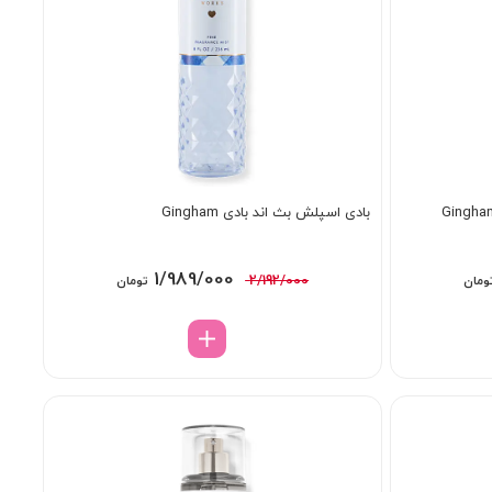
بادی اسپلش بث اند بادی Gingham
قیمت
قیمت
قیمت
1/989/000
2/192/000
ومان
تومان
فعلی:
اصلی:
فعلی:
2/1 تومان
1/989/000 تومان.
2/192/000 تومان
1/989/000 تومان.
بود.