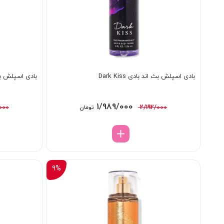
بادی اسپلش بث اند بادی Dark Kiss
بادی اسپلش بث اند 
قیمت
قیمت
1/989/000
000
2/192/000
تومان
اصلی:
فعلی:
2/192/000 تومان
1/989/000 تومان.
بود.
9%