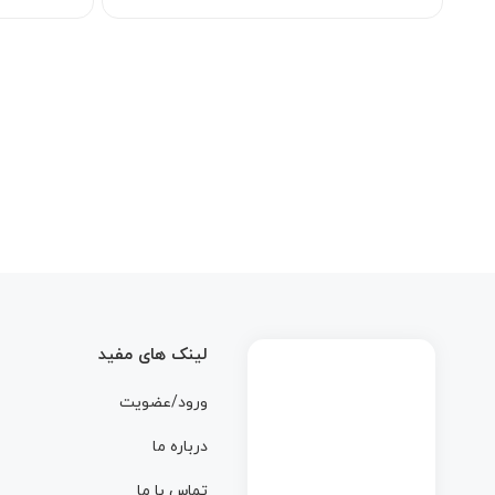
لینک های مفید
ورود/عضویت
درباره ما
تماس با ما