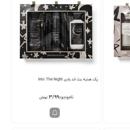
پک هدیه بث اند بادی Into The Night
3/998/000
تومان