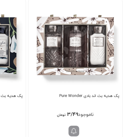
پک هدیه بث اند بادی Pure Wonder
پک هدیه بث اند با
3/498/000
تومان