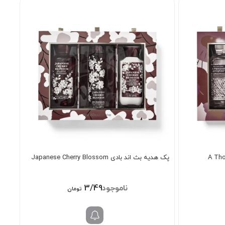
پک هدیه بث اند بادی Japanese Cherry Blossom
3/498/000
تومان