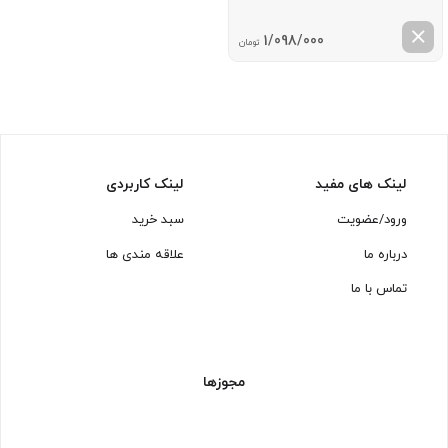
1/098/000
تومان
لینک های مفید
لینک کاربردی
ورود/عضویت
سبد خرید
درباره ما
علاقه مندی ها
تماس با ما
مجوزها