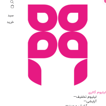
سبد
خرید
لیلیوم گالری
لیلیوم تخفیف
آرایشی
آرایش صورت