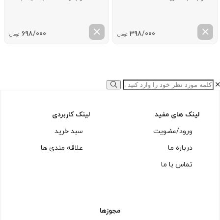
698/000
398/000
تومان
تومان
لینک های مفید
لینک کاربردی
ورود/عضویت
سبد خرید
درباره ما
علاقه مندی ها
تماس با ما
مجوزها