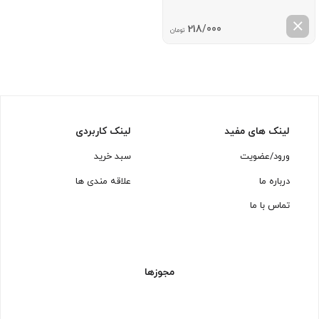
218/000
تومان
لینک های مفید
لینک کاربردی
ورود/عضویت
سبد خرید
درباره ما
علاقه مندی ها
تماس با ما
مجوزها