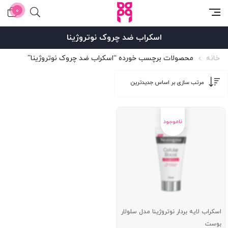
0
اسکراب ضد چروک نوتروژینا
خانه
محصولات برچسب خورده “اسکراب ضد چروک نوتروژینا”
اسکراب لایه بردار نوتروژینا مدل سلولار
بوست