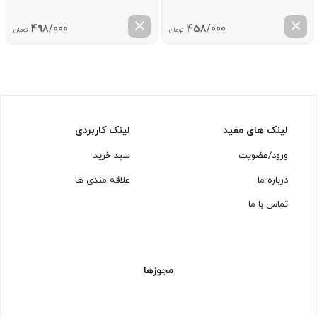
498/000
458/000
تومان
تومان
لینک های مفید
لینک کاربردی
ورود/عضویت
سبد خرید
درباره ما
علاقه مندی ها
تماس با ما
مجوزها