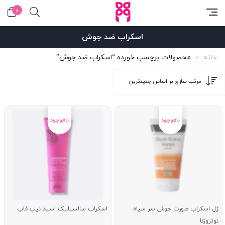
0
اسکراب ضد جوش
خانه
محصولات برچسب خورده “اسکراب ضد جوش”
ژل اسکراب صورت جوش سر سیاه
اسکراب سالسیلیک اسید نیپ فاب
نوتروژنا