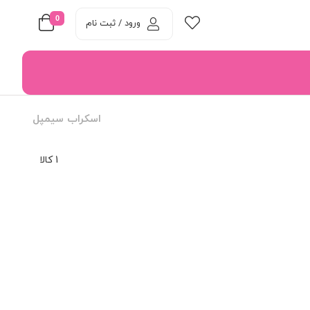
0
ورود / ثبت نام
اسکراب سیمپل
1 کالا