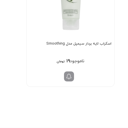
اسکراب لایه بردار سیمپل مدل Smoothing
198/000
تومان