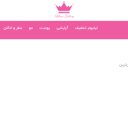
لیلیوم تخفیف
آرایشی
پوست
مو
عطر و ادکلن
‌ترین