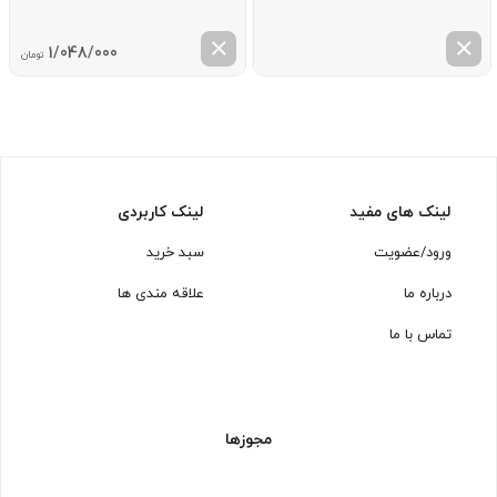
1/048/000
تومان
لینک های مفید
لینک کاربردی
ورود/عضویت
سبد خرید
درباره ما
علاقه مندی ها
تماس با ما
مجوزها