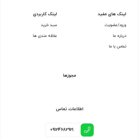
لینک های مفید
لینک کاربردی
ورود/عضویت
سبد خرید
درباره ما
علاقه مندی ها
تماس با ما
مجوزها
اطلاعات تماس
09124682921