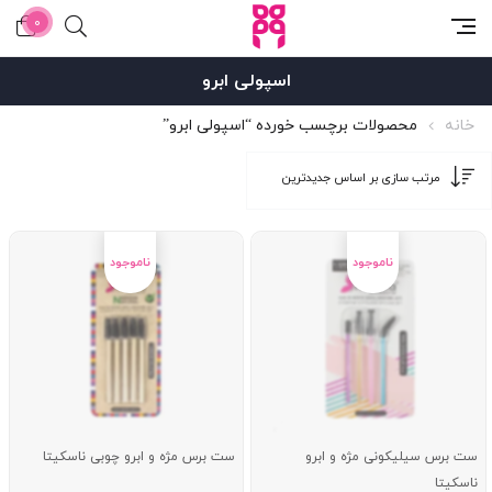
0
اسپولی ابرو
خانه
محصولات برچسب خورده “اسپولی ابرو”
ست برس سیلیکونی مژه و ابرو
ست برس مژه و ابرو چوبی ناسکیتا
ناسکیتا