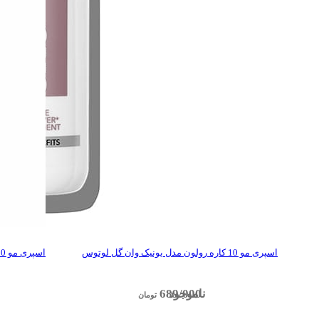
اسپری مو 10 کاره رولون مدل یونیک وان گل لوتوس
اسپری مو 10 کاره رولون مدل یونیک وان چای سبز
689/000
تومان