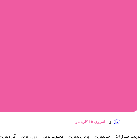
اسپری 10 کاره مو
رتب‌ سازی:
جدیدترین
پربازدیدترین
محبوب ترین
ارزان‌ترین
گران‌ترین