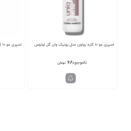
اسپری مو 10 کاره رولون مدل یونیک وان گل لوتوس
اسپری مو 10 کاره رولون مدل یونیک وان نارگیل
689/000
تومان