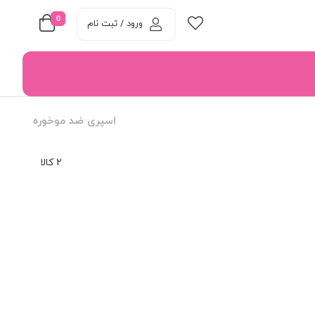
0
ورود / ثبت نام
اسپری ضد موخوره
2 کالا