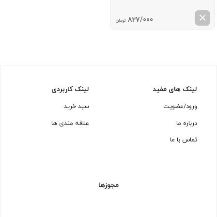
827/000
تومان
لینک های مفید
لینک کاربردی
ورود/عضویت
سبد خرید
درباره ما
علاقه مندی ها
تماس با ما
مجوزها