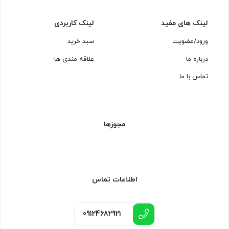
لینک های مفید
لینک کاربردی
ورود/عضویت
سبد خرید
درباره ما
علاقه مندی ها
تماس با ما
مجوزها
اطلاعات تماس
09124682921