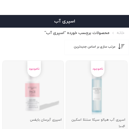
اسپری آب
خانه
محصولات برچسب خورده “اسپری آب”
اسپری آب هیالو سیکا سنتلا اسکین
اسپری آبرسان بایفس
1004