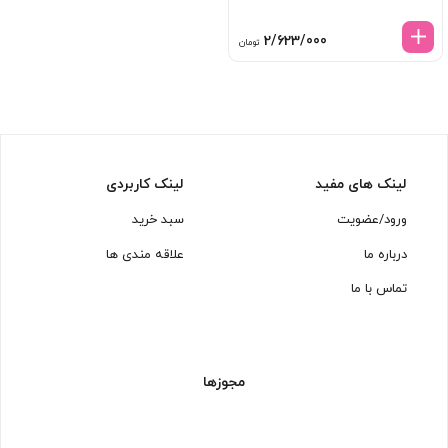
2/623/000
تومان
لینک های مفید
لینک کاربردی
ورود/عضویت
سبد خرید
درباره ما
علاقه مندی ها
تماس با ما
مجوزها