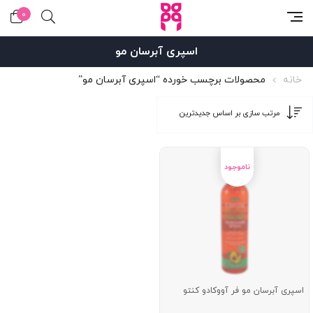
0
اسپری آبرسان مو
خانه
محصولات برچسب خورده “اسپری آبرسان مو”
اسپری آبرسان مو فر آووکادو کنتو