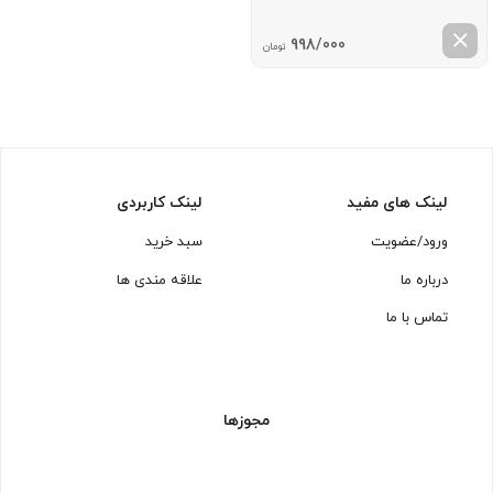
998/000
تومان
لینک های مفید
لینک کاربردی
ورود/عضویت
سبد خرید
درباره ما
علاقه مندی ها
تماس با ما
مجوزها