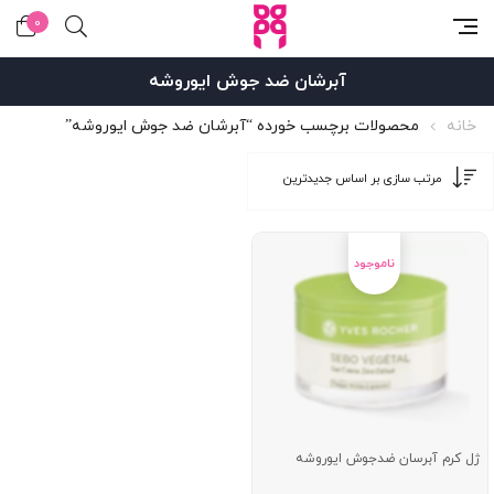
0
آبرشان ضد جوش ایوروشه
خانه
محصولات برچسب خورده “آبرشان ضد جوش ایوروشه”
ژل کرم آبرسان ضدجوش ایوروشه