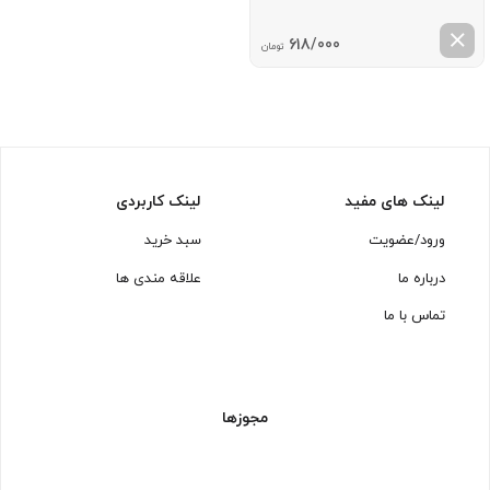
618/000
تومان
لینک های مفید
لینک کاربردی
ورود/عضویت
سبد خرید
درباره ما
علاقه مندی ها
تماس با ما
مجوزها