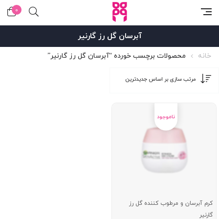
0
آبرسان گل رز گارنیر
خانه
محصولات برچسب خورده “آبرسان گل رز گارنیر”
کرم آبرسان و مرطوب کننده گل رز
گارنیر