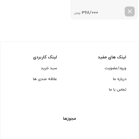
368/000
تومان
لینک های مفید
لینک کاربردی
ورود/عضویت
سبد خرید
درباره ما
علاقه مندی ها
تماس با ما
مجوزها