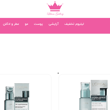
لیلیوم تخفیف
آرایشی
پوست
مو
عطر و ادکلن