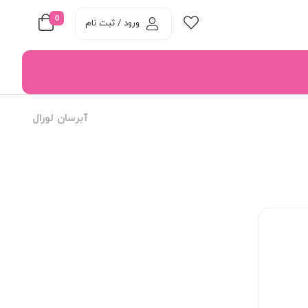
0
ورود / ثبت نام
آبرسان لورال