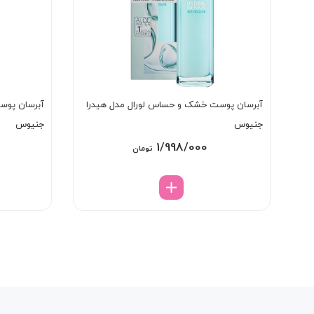
آبرسان پوست خشک و حساس لورال مدل هیدرا
آبرسان پوست
جنیوس
جنیوس
1/998/000
تومان