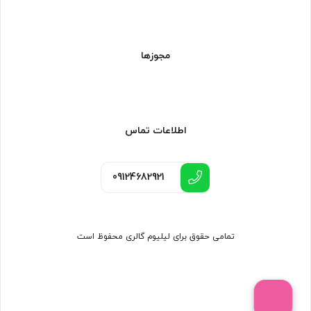
مجوزها
اطلاعات تماس
09124682921
تمامی حقوق برای لیلیوم گالری محفوظ است