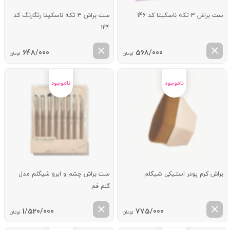
ست براش 3 تکه ناسکیتا کد 146
ست براش 3 تکه ناسکیتا رنگارنگ کد
144
648/000
568/000
تومان
تومان
براش کرم پودر استیکی شیگلم
ست براش چشم و ابرو شیگلم مدل
گلم فم
1/520/000
775/000
تومان
تومان