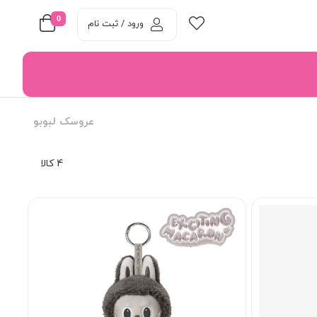
0
ورود / ثبت نام
عروسک لبوبو
4 کالا