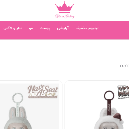
لیلیوم تخفیف
آرایشی
پوست
مو
عطر و ادکلن
‌ترین