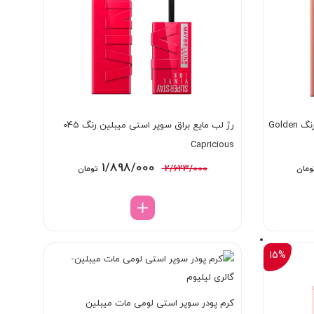
رژ لب مایع براق سوپر استی میبلین رنگ Golden
رژ لب مایع براق سوپر استی میبلین رنگ 045
Capricious
قیمت
قیمت
قیمت
1/898/000
2/623/000
ومان
تومان
فعلی:
اصلی:
فعلی:
2/62 تومان
1/898/000 تومان.
2/623/000 تومان
1/898/000 تومان.
بود.
15%
کرم پودر سوپر استی لومی مات میبلین