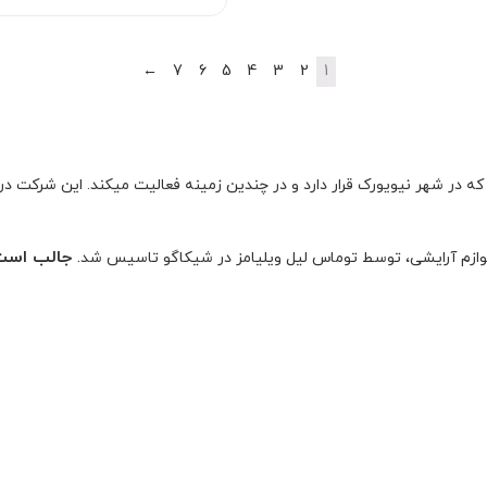
بود.
←
7
6
5
4
3
2
1
ایی چند ملیتی بوده که در شهر نیویورک قرار دارد و در چندین زمینه فعالیت میکند. ای
.
جالب است 