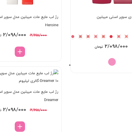
ی سوپر استی میبلین
Heroine
قیمت
2/098/000
2/618/000
ت
اصلی:
2/098/000
تومان
/618/000
بود.
Dreamer
قیمت
2/098/000
2/618/000
ت
اصلی:
/618/000