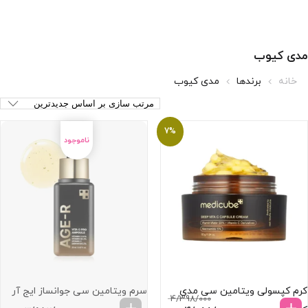
مدی کیوب
خانه
برندها
مدی کیوب
7%
کرم کپسولی ویتامین سی مدی
سرم ویتامین سی جوانساز ایج آر
4/398/000