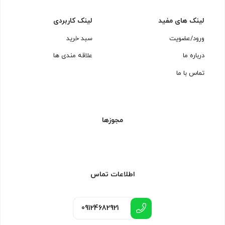
لینک های مفید
لینک کاربردی
ورود/عضویت
سبد خرید
درباره ما
علاقه مندی ها
تماس با ما
مجوزها
اطلاعات تماس
09124682921