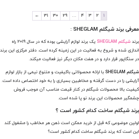
بود.
←
31
30
29
…
4
3
2
1
معرفی برند شیگلم SHEGLAM :
برند
شیگلم SHEGLAM
یک برند لوازم آرایشی بوده که در سال 2019 راه
اندازی شده و شروع به فعالیت در این زمینه کرده است. دفتر مرکزی این برند
در سنگاپور قرار دارد و در هفت مکان دیگر نیز فعالیت میکند.
شیگلم SHEGLAM
با ارائه محصولاتی باکیفیت و متنوع نیمی از بازار لوازم
آرایشی را در دست گرفته و مخاطبین بسیاری را به خود اختصاص داده است.
کیفیت بالا محصولات شیگلم در کنار قیمت مناسب آن موجب فروش
چشمگیر محصولات این برند نو پا شده است.
برند شیگلم ساخت کدام کشور است ؟
اولین موضوعی که قبل از خرید ممکن است ذهن هر مخاطب را مشغول کند
این است که برند شیگلم ساخت کدام کشور است؟