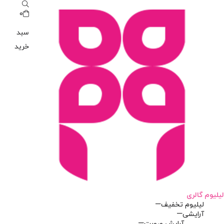
0
سبد
خرید
لیلیوم گالری
لیلیوم تخفیف
آرایشی
آرایش صورت