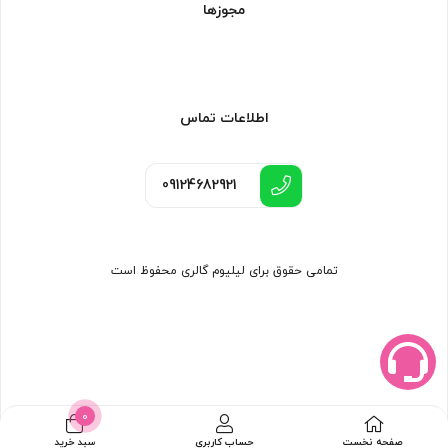
مجوزها
اطلاعات تماس
09124682921
تمامی حقوق برای لیلیوم گالری محفوظ است
0
صفحه نخست
حساب کاربری
سبد خرید