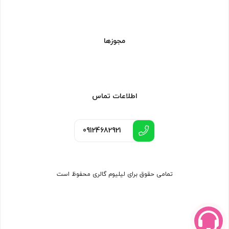
مجوزها
اطلاعات تماس
09124682921
تمامی حقوق برای لیلیوم گالری محفوظ است