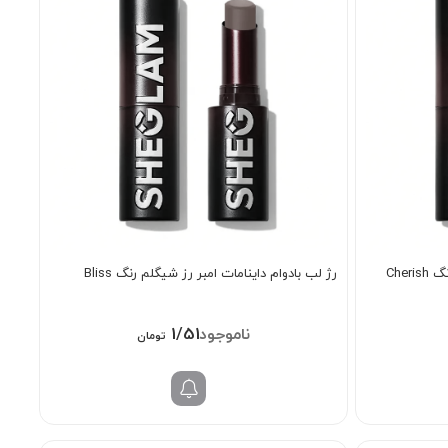
رژ لب بادوام داینامات امبر رز شیگلم رنگ Cherish
رژ لب بادوام داینامات امبر رز شیگلم رنگ Bliss
1/518/000
تومان