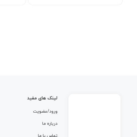
لینک های مفید
ورود/عضویت
درباره ما
تماس با ما