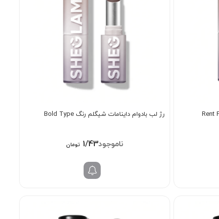
رژ لب بادوام داینامات شیگلم رنگ Bold Type
1/438/000
تومان