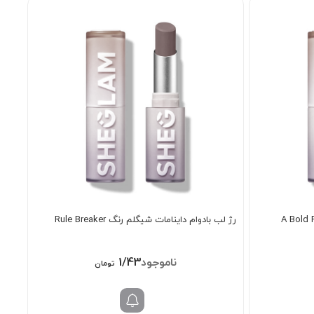
رژ لب بادوام داینامات شیگلم رنگ Rule Breaker
1/438/000
تومان