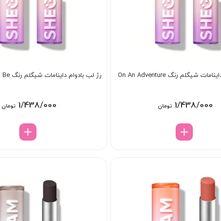
ات شیگلم رنگ On An Adventure
رژ لب بادوام داینامات شیگلم رنگ Dare To Be
1/438/000
1/438/000
تومان
تومان