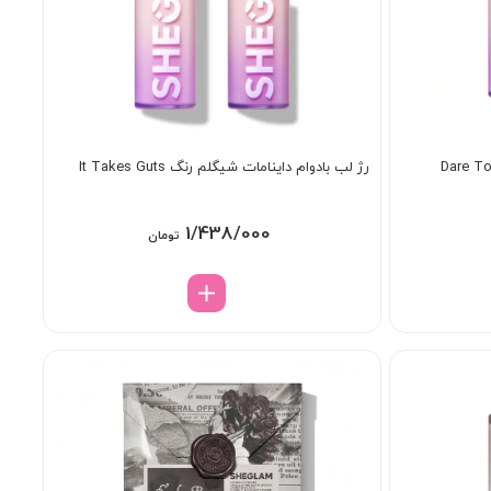
رژ لب بادوام داینامات شیگلم رنگ It Takes Guts
1/438/000
تومان