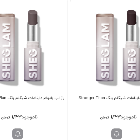
رژ لب بادوام داینامات شیگلم رنگ Stronger Than
رژ لب بادوام داینامات شیگلم رنگ A Bold Plan
1/438/000
1/438/000
تومان
تومان