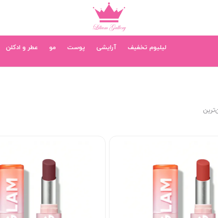
لیلیوم تخفیف
آرایشی
پوست
مو
عطر و ادکلن
‌ترین