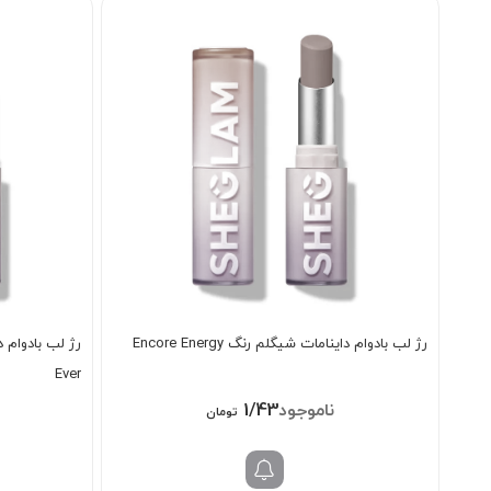
رژ لب بادوام داینامات شیگلم رنگ Encore Energy
Ever
1/438/000
تومان