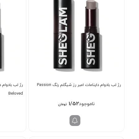
رژ لب بادوام داینامات امبر رز شیگلم رنگ Passion
Beloved
1/528/000
تومان